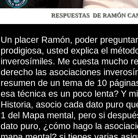
RESPUESTAS DE RAMÓN CAM
Un placer Ramón, poder preguntarl
prodigiosa, usted explica el méto
inverosímiles. Me cuesta mucho re
derecho las asociaciones inverosím
resumen de un tema de 10 páginas,
esa técnica es un poco lenta? Y mi
Historia, asocio cada dato puro q
1 del Mapa mental, pero si después
dato puro, ¿cómo hago la asociaci
mapa mental? si tienes varias asi