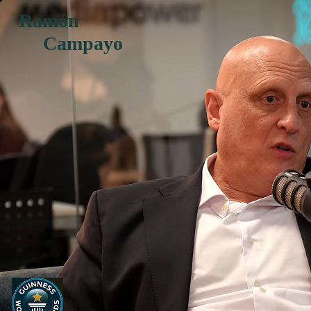
Ramón
Campayo