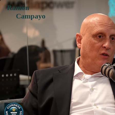
Ramón
Campayo